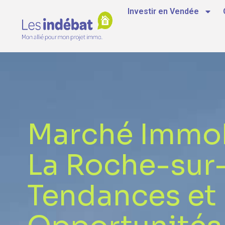
Investir en Vendée
Marché Immob
La Roche-sur-
Tendances et