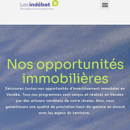
Nos opportunités
immobilières
Découvrez toutes nos opportunités d’investissement immobilier en
Vendée. Tous nos programmes sont conçus et réalisés en Vendée
par des artisans vendéens de notre réseau. Ainsi, nous
garantissons une qualité de prestation haut-de-gamme en accord
avec les enjeux du territoire.